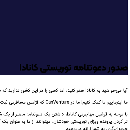
صدور دعوتنامه توریستی کانادا
آیا می‌خواهید به کانادا سفر کنید، اما کسی را در این کشور ندارید که 
ما اینجاییم تا کمک کنیم! ما در CanVenture که آژانس مسافرتی ثبت شده در کانادا است، به صدور دعوتنامه‌های توریستی کانادا برای افرادی که به تنهایی قادر به تهیه آن نیستند، می‌پردازیم.
با توجه به قوانین مهاجرتی کانادا، داشتن یک دعوتنامه معتبر از یک 
تر کردن پرونده ویزای توریستی خودشان، میتوانند از ما به عنوان یک آ
حرفه‌ای‌گری به شما ارائه می‌دهیم.