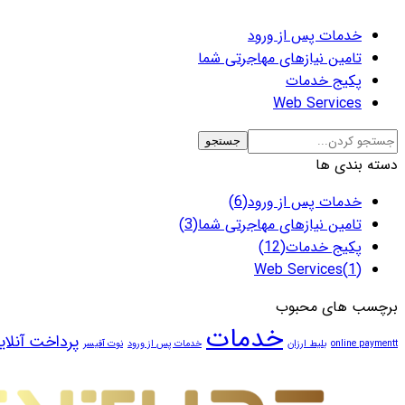
خدمات پس از ورود
تامین نیازهای مهاجرتی شما
پکیج خدمات
Web Services
دسته بندی ها
خدمات پس از ورود
(6)
تامین نیازهای مهاجرتی شما
(3)
پکیج خدمات
(12)
Web Services
(1)
برچسب های محبوب
خدمات
پرداخت آنلای
online paymentt
بلیط ارزان
خدمات پس از ورود
نوت آفیسر