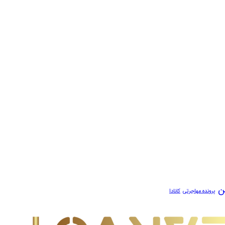
ن
پرونده مهاجرتی
کانادا