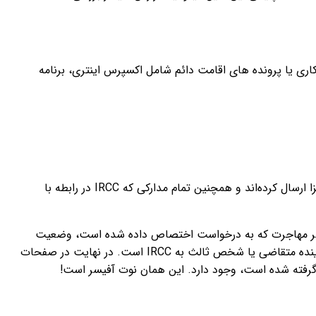
ری یا پرونده های اقامت دائم شامل اکسپرس اینتری، برنامه
در فایل GCMS، متقاضیان می‌توانند حجم وسیعی از اطلاعات در مورد پرونده شان را مشاهده کنند که شامل همه مدارکی است که برای ویزا ارسال کرده‌اند و همچنین تمام مدارکی که IRCC در رابطه با
 افسر مهاجرت که به درخواست اختصاص داده شده است، وضعیت
هر گونه اطلاعات ارسال شده توسط نماینده متقاضی یا شخص ثالث به IRCC است. در نهایت در صفحات
ه گرفته شده است، وجود دارد. این همان نوت آفیسر است!