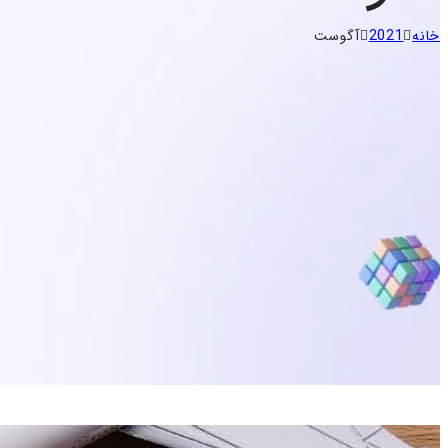
خانه
2021
آگوست