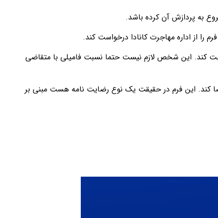
روع به پردازش آن کرده باشد.
م را از اداره مهاجرت کانادا درخواست کند.
 را ثبت کند. این شخص لازم نیست حتما نسبت فامیلی با متقاضی
م است برای دریافت نوت آفیسر از طرف شخص متقاضی انجام شود این است که متقاضی باید فرم مخصوص ATIP را امضا کند. این فرم در حقیقت یک نوع رضایت نامه هست مبنی بر