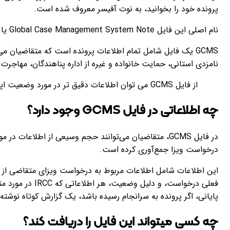
پرونده خود را بخوانید، به نوت آفیسر معروف شده است.
نام اصلی این فایل Global Case Management System Note یا به اختصار GCMS است.
GCMS
یک فایل شامل تمام اطلاعات پرونده است که متقاضیان می ت
نامزدی استانی، حمایت خانواده و غیره از اداره پناهندگان، مهاجرت و شهروندی کانا
از فایل GCMS می توان اطلاعات دقیق تر در مورد وضعیت اپلیکیشن ویزا و پیشرفت آن از IRCC دریافت کرد.
چه اطلاعاتی در فایل GCMS وجود دارد؟
درخواست ویزا جمع‌آوری کرده است.
این اطلاعات شامل اطلاعات مربوط به درخواست ویزای متقاضی از
فعلی درخواست، و دلیل وضعیت،
هر اطلاعاتی که IRCC در مورد متقاضی جمع آوری کرده است و
پایانی، اگر پرونده به سرانجام رسیده باشد، یک گزارش کوتاه نوش
چه کسی میتواند این فایل را دریافت کند؟