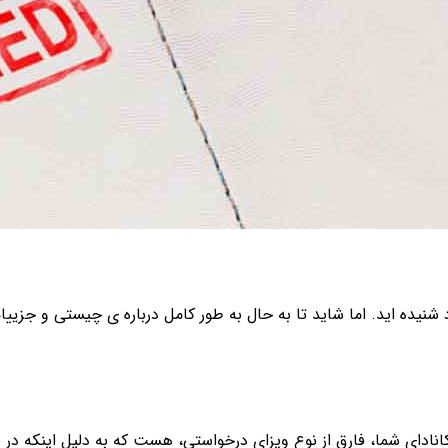
 شنیده اید. اما شاید تا به حال به طور کامل درباره ی چیستی و جزیی
نادای شما، فارق از نوع ویزای درخواستی، هست که به دلیل اینکه در ص