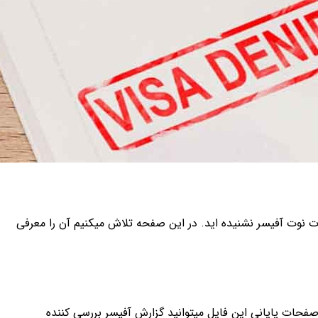
ات نوت آفیسر نشنیده اید. در این صفحه تلاش میکنیم آن را معرفی
فحات پایانی این فایل میتوانید گزارش آفیسر بررسی کننده