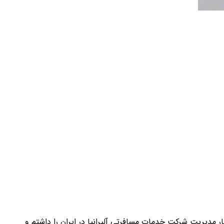
 طول این سال‌ها، افتخار مدیریت شرکت خدمات مسافرتی آلیرانیا در ایران را داشتم و