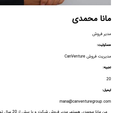
مانا محمدی
مدیر فروش
مسئولیت:
مدیریت فروش CanVenture
تجربه:
20
ایمیل:
mana@canventuregroup.com
من مانا مح