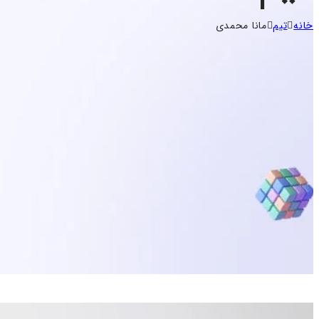
خانه
تیم
مانا محمدی