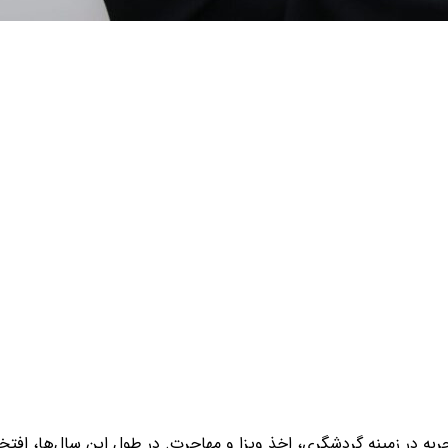
مدی هستم، مدیر فروش شرکت و با بیش از 20 سال تجربه در زمینه گردشگری، اخذ ویزا و مهاجرت. در